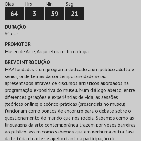
Dias
Hrs
Min
Seg
64
3
59
20
DURAÇÃO
60 dias
PROMOTOR
Museu de Arte, Arquitetura e Tecnologia
BREVE INTRODUÇÃO
MAATuridades é um programa dedicado a um público adulto e
sénior, onde temas da contemporaneidade serão
apresentados através de discursos artísticos abordados na
programação expositiva do museu. Num diálogo aberto, entre
diferentes gerações e experiências de vida, as sessões
(teóricas online) e teórico-práticas (presenciais no museu)
funcionam como pontos de encontro para o debate sobre o
questionamento do mundo que nos rodeia. Sabemos como as
linguagens da arte contemporânea trazem por vezes barreiras
ao público, assim como sabemos que em nenhuma outra fase
da história da arte se apelou tanto à participação do