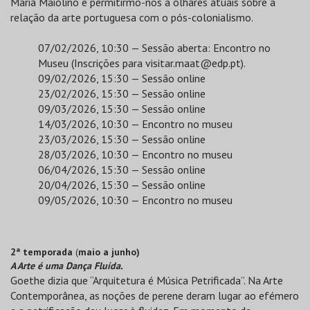
Maria Maiolino e permitirmo-nos a olhares atuais sobre a
relação da arte portuguesa com o pós-colonialismo.
07/02/2026, 10:30 — Sessão aberta: Encontro no
Museu (Inscrições para
visitar.maat@edp.pt
).
09/02/2026, 15:30 — Sessão online
23/02/2026, 15:30 — Sessão online
09/03/2026, 15:30 — Sessão online
14/03/2026, 10:30 — Encontro no museu
23/03/2026, 15:30 — Sessão online
28/03/2026, 10:30 — Encontro no museu
06/04/2026, 15:30 — Sessão online
20/04/2026, 15:30 — Sessão online
09/05/2026, 10:30 — Encontro no museu
2ª temporada
(
maio a junho)
A Arte é uma Dança Fluída.
Goethe dizia que “Arquitetura é Música Petrificada”. Na Arte
Contemporânea, as noções de perene deram lugar ao efémero