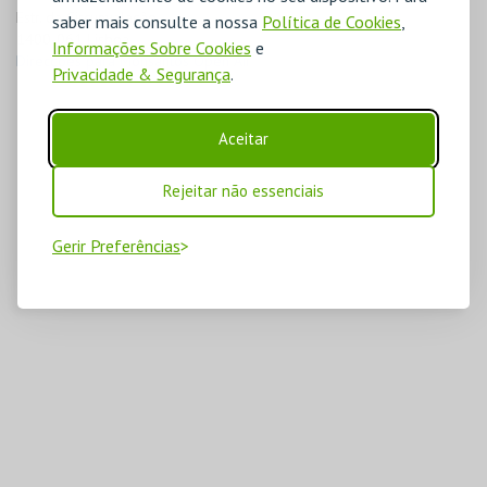
Estr. da Circunvalação

saber mais consulte a nossa
Política de Cookies
,
1400-061 Lisboa
Informações Sobre Cookies
e
Direcções para Monsantos Open Air
Privacidade & Segurança
.
Aceitar
Rejeitar não essenciais
Gerir Preferências