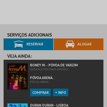
SERVIÇOS ADICIONAIS
RESERVAR
ALUGAR
VEJA AINDA:
BONEY M. - PÓVOA DE VARZIM
MÚSICA & FESTIVAIS | MÚSICA
PÓVOA ARENA.
PÓVOA ARENA
COMPRAR
+ INFO
DURAN DURAN - LISBOA