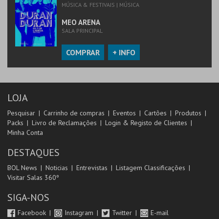
MÚSICA & FESTIVAIS | MÚSICA
MEO ARENA
SALA PRINCIPAL
COMPRAR
+ INFO
LOJA
Pesquisar
Carrinho de compras
Eventos
Cartões
Produtos
Packs
Livro de Reclamações
Login & Registo de Clientes
Minha Conta
DESTAQUES
BOL News
Noticias
Entrevistas
Listagem Classificações
Visitar Salas 360º
SIGA-NOS
Facebook
Instagram
Twitter
E-mail