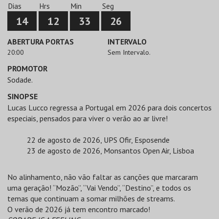
Dias
Hrs
Min
Seg
14
12
33
26
ABERTURA PORTAS
INTERVALO
20:00
Sem Intervalo.
PROMOTOR
Sodade.
SINOPSE
Lucas Lucco regressa a Portugal em 2026 para dois concertos
especiais, pensados para viver o verão ao ar livre!
22 de agosto de 2026, UPS Ofir, Esposende
23 de agosto de 2026, Monsantos Open Air, Lisboa
No alinhamento, não vão faltar as canções que marcaram
uma geração! “Mozão”, “Vai Vendo”, “Destino”, e todos os
temas que continuam a somar milhões de streams.
O verão de 2026 já tem encontro marcado!