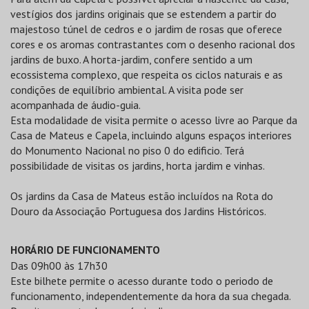
vestígios dos jardins originais que se estendem a partir do
majestoso túnel de cedros e o jardim de rosas que oferece
cores e os aromas contrastantes com o desenho racional dos
jardins de buxo. A horta-jardim, confere sentido a um
ecossistema complexo, que respeita os ciclos naturais e as
condições de equilíbrio ambiental. A visita pode ser
acompanhada de áudio-guia.
Esta modalidade de visita permite o acesso livre ao Parque da
Casa de Mateus e Capela, incluindo alguns espaços interiores
do Monumento Nacional no piso 0 do edificio. Terá
possibilidade de visitas os jardins, horta jardim e vinhas.
Os jardins da Casa de Mateus estão incluídos na Rota do
Douro da Associação Portuguesa dos Jardins Históricos.
HORÁRIO DE FUNCIONAMENTO
Das 09h00 às 17h30
Este bilhete permite o acesso durante todo o periodo de
funcionamento, independentemente da hora da sua chegada.