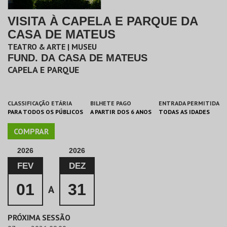
VISITA À CAPELA E PARQUE DA
CASA DE MATEUS
TEATRO & ARTE | MUSEU
FUND. DA CASA DE MATEUS
CAPELA E PARQUE
CLASSIFICAÇÃO ETÁRIA
BILHETE PAGO
ENTRADA PERMITIDA
PARA TODOS OS PÚBLICOS
A PARTIR DOS 6 ANOS
TODAS AS IDADES
COMPRAR
2026
2026
FEV
DEZ
01
31
A
PRÓXIMA SESSÃO