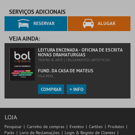
SERVIÇOS ADICIONAIS
RESERVAR
ALUGAR
VEJA AINDA:
LEITURA ENCENADA - OFICINA DE ESCRITA
NOVAS DRAMATURGIAS
TEATRO & ARTE | CRUZAMENTOS ARTÍSTICOS
FUND. DA CASA DE MATEUS
VILA REAL
COMPRAR
+ INFO
LOJA
Pesquisar
Carrinho de compras
Eventos
Cartões
Produtos
Packs
Livro de Reclamações
Login & Registo de Clientes