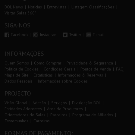
BOL News
Noticias
Entrevistas
Listagem Classificações
Visitar Salas 360º
SIGA-NOS
Facebook
Instagram
Twitter
E-mail
INFORMAÇÕES
Quem Somos
Como Comprar
Privacidade & Segurança
Política de Cookies
Condições Gerais
Pontos de Venda
FAQ
Mapa de Site
Estatísticas
Informações & Reservas
Dados Pessoais
Informações sobre Cookies
PROJECTO
Visão Global
Adesão
Serviços
Divulgação BOL
Entidades Aderentes
Área de Produtores
Orientadores de Salas
Parceiros
Programa de Afiliados
Testemunhos
Carreiras
FORMAS DE PAGAMENTO: