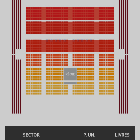
SECTOR
P. UN.
LIVRES