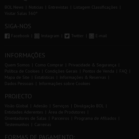
BOL News
Noticias
Entrevistas
Listagem Classificações
Visitar Salas 360º
SIGA-NOS
Facebook
Instagram
Twitter
E-mail
INFORMAÇÕES
Quem Somos
Como Comprar
Privacidade & Segurança
Política de Cookies
Condições Gerais
Pontos de Venda
FAQ
Mapa de Site
Estatísticas
Informações & Reservas
Dados Pessoais
Informações sobre Cookies
PROJECTO
Visão Global
Adesão
Serviços
Divulgação BOL
Entidades Aderentes
Área de Produtores
Orientadores de Salas
Parceiros
Programa de Afiliados
Testemunhos
Carreiras
FORMAS DE PAGAMENTO: