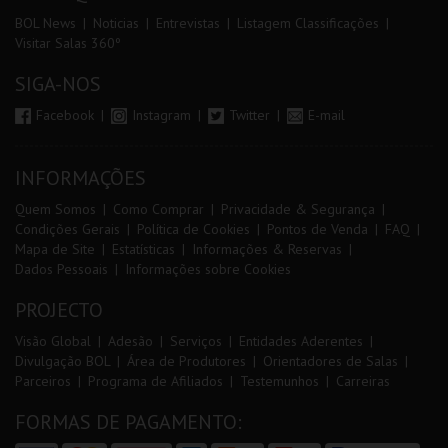
BOL News
Noticias
Entrevistas
Listagem Classificações
Visitar Salas 360º
SIGA-NOS
Facebook
Instagram
Twitter
E-mail
INFORMAÇÕES
Quem Somos
Como Comprar
Privacidade & Segurança
Condições Gerais
Política de Cookies
Pontos de Venda
FAQ
Mapa de Site
Estatísticas
Informações & Reservas
Dados Pessoais
Informações sobre Cookies
PROJECTO
Visão Global
Adesão
Serviços
Entidades Aderentes
Divulgação BOL
Área de Produtores
Orientadores de Salas
Parceiros
Programa de Afiliados
Testemunhos
Carreiras
FORMAS DE PAGAMENTO: