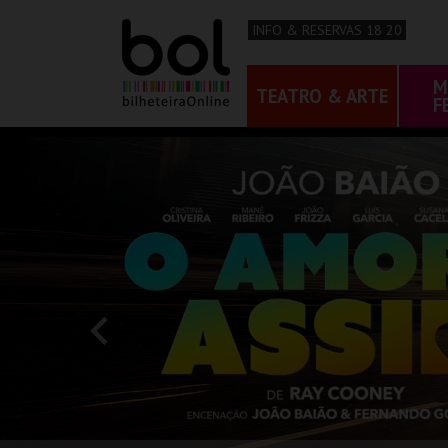
INFO & RESERVAS 18 20
M
TEATRO & ARTE
F