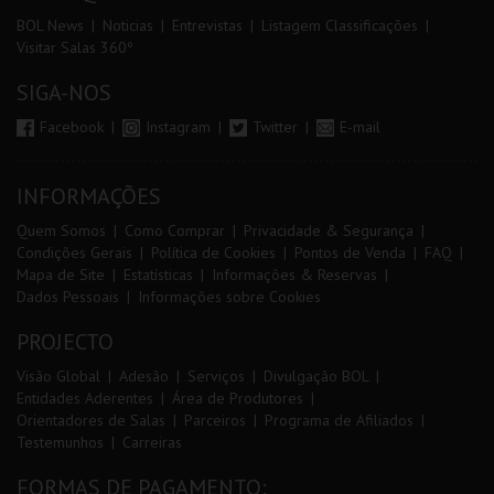
BOL News
Noticias
Entrevistas
Listagem Classificações
Visitar Salas 360º
SIGA-NOS
Facebook
Instagram
Twitter
E-mail
INFORMAÇÕES
Quem Somos
Como Comprar
Privacidade & Segurança
Condições Gerais
Política de Cookies
Pontos de Venda
FAQ
Mapa de Site
Estatísticas
Informações & Reservas
Dados Pessoais
Informações sobre Cookies
PROJECTO
Visão Global
Adesão
Serviços
Divulgação BOL
Entidades Aderentes
Área de Produtores
Orientadores de Salas
Parceiros
Programa de Afiliados
Testemunhos
Carreiras
FORMAS DE PAGAMENTO: