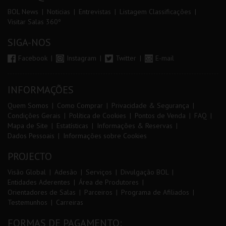
BOL News
Noticias
Entrevistas
Listagem Classificações
Visitar Salas 360º
SIGA-NOS
Facebook
Instagram
Twitter
E-mail
INFORMAÇÕES
Quem Somos
Como Comprar
Privacidade & Segurança
Condições Gerais
Política de Cookies
Pontos de Venda
FAQ
Mapa de Site
Estatísticas
Informações & Reservas
Dados Pessoais
Informações sobre Cookies
PROJECTO
Visão Global
Adesão
Serviços
Divulgação BOL
Entidades Aderentes
Área de Produtores
Orientadores de Salas
Parceiros
Programa de Afiliados
Testemunhos
Carreiras
FORMAS DE PAGAMENTO: