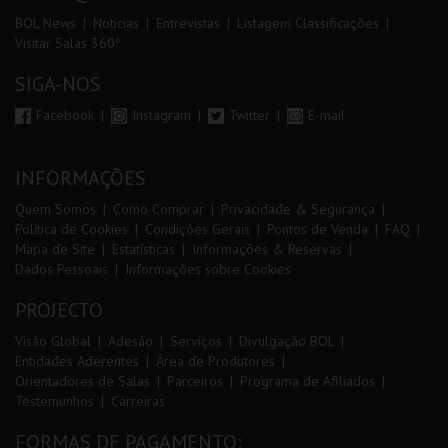
BOL News
Noticias
Entrevistas
Listagem Classificações
Visitar Salas 360º
SIGA-NOS
Facebook
Instagram
Twitter
E-mail
INFORMAÇÕES
Quem Somos
Como Comprar
Privacidade & Segurança
Política de Cookies
Condições Gerais
Pontos de Venda
FAQ
Mapa de Site
Estatísticas
Informações & Reservas
Dados Pessoais
Informações sobre Cookies
PROJECTO
Visão Global
Adesão
Serviços
Divulgação BOL
Entidades Aderentes
Área de Produtores
Orientadores de Salas
Parceiros
Programa de Afiliados
Testemunhos
Carreiras
FORMAS DE PAGAMENTO: