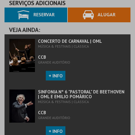
SERVIÇOS ADICIONAIS
RESERVAR
ALUGAR
VEJA AINDA:
CONCERTO DE CARNAVAL | OML
MÚSICA & FESTIVAIS | CLÁSSICA
CCB
GRANDE AUDITÓRIO
+ INFO
SINFONIA Nº 6 "PASTORAL" DE BEETHOVEN
| OML E EMILIO POMÀRICO
MÚSICA & FESTIVAIS | CLÁSSICA
CCB
GRANDE AUDITÓRIO
+ INFO