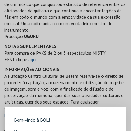
de um músico que conquistou estatuto de referência entre os
aficionados da guitarra e que continua a encantar legiões de
fãs em todo o mundo com a emotividade da sua expressão
musical. Uma noite única com um verdadeiro mestre do
instrumento.
Produção
UGURU
NOTAS SUPLEMENTARES
Para compra de PAKS de 2 ou 3 espetáculos MISTY
FEST clique
aqui
INFORMAÇÕES ADICIONAIS
A Fundação Centro Cultural de Belém reserva-se o direito de
proceder à captação, armazenamento e utilização de registos
de imagem, som e voz, com a finalidade de difusão e de
preservação da memória, quer das suas atividades culturais e
artísticas, quer dos seus espaços. Para quaisquer
esclarecimentos adicionais utilize o endereço eletrónico
privacidade@ccb.pt
Bem-vindo à BOL!
PREÇOS