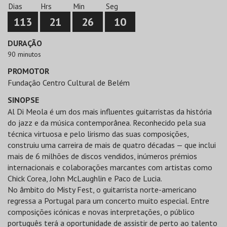
Dias
Hrs
Min
Seg
113
21
26
10
DURAÇÃO
90 minutos
PROMOTOR
Fundação Centro Cultural de Belém
SINOPSE
Al Di Meola é um dos mais influentes guitarristas da história
do jazz e da música contemporânea. Reconhecido pela sua
técnica virtuosa e pelo lirismo das suas composições,
construiu uma carreira de mais de quatro décadas — que inclui
mais de 6 milhões de discos vendidos, inúmeros prémios
internacionais e colaborações marcantes com artistas como
Chick Corea, John McLaughlin e Paco de Lucia.
No âmbito do Misty Fest, o guitarrista norte-americano
regressa a Portugal para um concerto muito especial. Entre
composições icónicas e novas interpretações, o público
português terá a oportunidade de assistir de perto ao talento