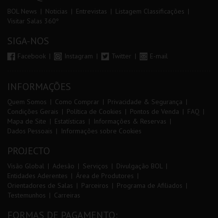
BOL News
Noticias
Entrevistas
Listagem Classificações
Visitar Salas 360º
SIGA-NOS
Facebook
Instagram
Twitter
E-mail
INFORMAÇÕES
Quem Somos
Como Comprar
Privacidade & Segurança
Condições Gerais
Política de Cookies
Pontos de Venda
FAQ
Mapa de Site
Estatísticas
Informações & Reservas
Dados Pessoais
Informações sobre Cookies
PROJECTO
Visão Global
Adesão
Serviços
Divulgação BOL
Entidades Aderentes
Área de Produtores
Orientadores de Salas
Parceiros
Programa de Afiliados
Testemunhos
Carreiras
FORMAS DE PAGAMENTO: