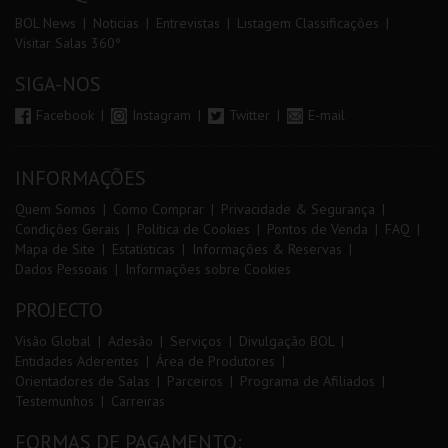
BOL News
Noticias
Entrevistas
Listagem Classificações
Visitar Salas 360º
SIGA-NOS
Facebook
Instagram
Twitter
E-mail
INFORMAÇÕES
Quem Somos
Como Comprar
Privacidade & Segurança
Condições Gerais
Política de Cookies
Pontos de Venda
FAQ
Mapa de Site
Estatísticas
Informações & Reservas
Dados Pessoais
Informações sobre Cookies
PROJECTO
Visão Global
Adesão
Serviços
Divulgação BOL
Entidades Aderentes
Área de Produtores
Orientadores de Salas
Parceiros
Programa de Afiliados
Testemunhos
Carreiras
FORMAS DE PAGAMENTO: