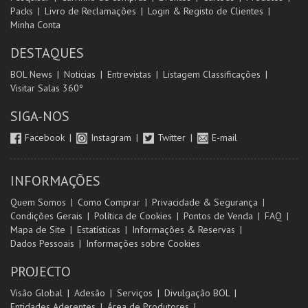
Packs
Livro de Reclamações
Login & Registo de Clientes
Minha Conta
DESTAQUES
BOL News
Noticias
Entrevistas
Listagem Classificações
Visitar Salas 360º
SIGA-NOS
Facebook
Instagram
Twitter
E-mail
INFORMAÇÕES
Quem Somos
Como Comprar
Privacidade & Segurança
Condições Gerais
Política de Cookies
Pontos de Venda
FAQ
Mapa de Site
Estatísticas
Informações & Reservas
Dados Pessoais
Informações sobre Cookies
PROJECTO
Visão Global
Adesão
Serviços
Divulgação BOL
Entidades Aderentes
Área de Produtores