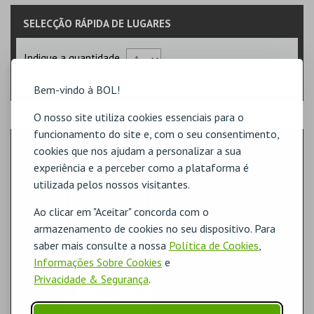
SELECÇÃO RÁPIDA DE LUGARES
Indique a quantidade
Na planta, selecione o lugar.
Bem-vindo à BOL!
PASSO
- SECTOR
O nosso site utiliza cookies essenciais para o
funcionamento do site e, com o seu consentimento,
CADEIRAS DE ORQUESTRA
cookies que nos ajudam a personalizar a sua
experiência e a perceber como a plataforma é
utilizada pelos nossos visitantes.
Ao clicar em "Aceitar" concorda com o
armazenamento de cookies no seu dispositivo. Para
saber mais consulte a nossa
Política de Cookies
,
Informações Sobre Cookies
e
Privacidade & Segurança
.