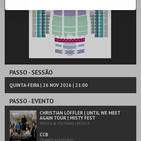
PASSO
- SESSÃO
QUINTA-FEIRA | 26 NOV 2026 | 21:00
PASSO
- EVENTO
CHRISTIAN LÖFFLER | UNTIL WE MEET
AGAIN TOUR | MISTY FEST
MÚSICA & FESTIVAIS | MÚSICA
CCB
GRANDE AUDITORIO