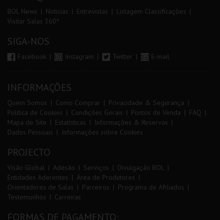
BOL News
Noticias
Entrevistas
Listagem Classificações
Visitar Salas 360º
SIGA-NOS
Facebook
Instagram
Twitter
E-mail
INFORMAÇÕES
Quem Somos
Como Comprar
Privacidade & Segurança
Política de Cookies
Condições Gerais
Pontos de Venda
FAQ
Mapa de Site
Estatísticas
Informações & Reservas
Dados Pessoais
Informações sobre Cookies
PROJECTO
Visão Global
Adesão
Serviços
Divulgação BOL
Entidades Aderentes
Área de Produtores
Orientadores de Salas
Parceiros
Programa de Afiliados
Testemunhos
Carreiras
FORMAS DE PAGAMENTO: