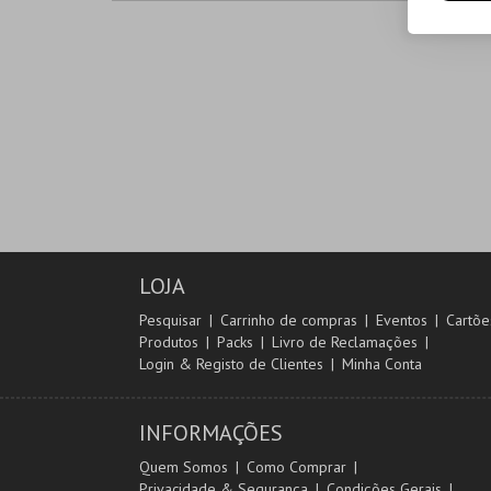
LOJA
Pesquisar
Carrinho de compras
Eventos
Cartõe
Produtos
Packs
Livro de Reclamações
Login & Registo de Clientes
Minha Conta
INFORMAÇÕES
Quem Somos
Como Comprar
Privacidade & Segurança
Condições Gerais