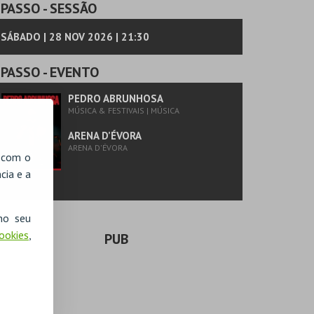
PASSO
- SESSÃO
SÁBADO | 28 NOV 2026 | 21:30
PASSO
- EVENTO
PEDRO ABRUNHOSA
MÚSICA & FESTIVAIS | MÚSICA
ARENA D’ÉVORA
ARENA D'ÉVORA
, com o
cia e a
no seu
Cookies
,
PUB