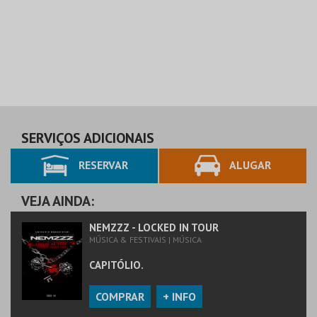
SERVIÇOS ADICIONAIS
RESERVAR
ALUGAR
VEJA AINDA:
NEMZZZ - LOCKED IN TOUR
MÚSICA & FESTIVAIS | MÚSICA
CAPITÓLIO.
COMPRAR
+ INFO