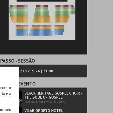
PASSO
- SESSÃO
SÁBADO | 12 DEZ 2026 | 21:00
PASSO
- EVENTO
, com o
BLACK HERITAGE GOSPEL CHOIR -
cia e a
THE SOUL OF GOSPEL
MÚSICA & FESTIVAIS | MÚSICA
no seu
VILAR OPORTO HOTEL