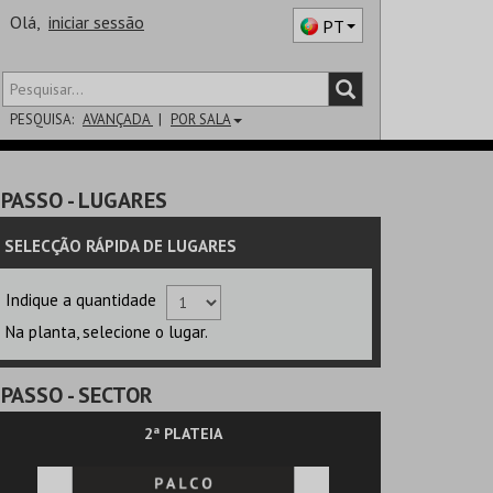
Olá,
iniciar sessão
PT
PESQUISA:
AVANÇADA
POR SALA
DISTRITO
PASSO
- LUGARES
SALA
SELECÇÃO RÁPIDA DE LUGARES
Indique a quantidade
Na planta, selecione o lugar.
PASSO
- SECTOR
2ª PLATEIA