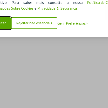
ositivo. Para saber mais consulte a nossa
Política de 
ações Sobre Cookies
e
Privacidade & Segurança
.
itar
Rejeitar não essenciais
Gerir Preferências