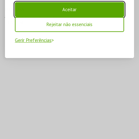
MORADA
Aceitar
Avenida Brasília, Central Tejo

1300-598 Lisboa
Rejeitar não essenciais
Gerir Preferências