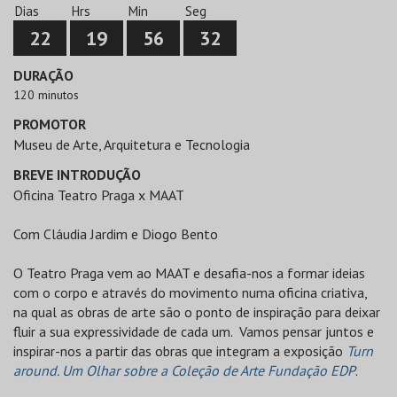
Dias
Hrs
Min
Seg
22
19
56
31
DURAÇÃO
120 minutos
PROMOTOR
Museu de Arte, Arquitetura e Tecnologia
BREVE INTRODUÇÃO
Oficina Teatro Praga x MAAT
Com Cláudia Jardim e Diogo Bento
O Teatro Praga vem ao MAAT e desafia-nos a formar ideias
com o corpo e através do movimento numa oficina criativa,
na qual as obras de arte são o ponto de inspiração para deixar
fluir a sua expressividade de cada um. Vamos pensar juntos e
inspirar-nos a partir das obras que integram a exposição
Turn
around. Um Olhar sobre a Coleção de Arte Fundação EDP
.