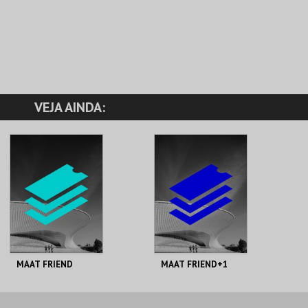
VEJA AINDA:
MAAT FRIEND
MAAT FRIEND+1
MAAT.
MAAT.