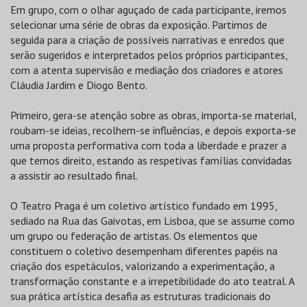
Em grupo, com o olhar aguçado de cada participante, iremos
selecionar uma série de obras da exposição. Partimos de
seguida para a criação de possíveis narrativas e enredos que
serão sugeridos e interpretados pelos próprios participantes,
com a atenta supervisão e mediação dos criadores e atores
Cláudia Jardim e Diogo Bento.
Primeiro, gera-se atenção sobre as obras, importa-se material,
roubam-se ideias, recolhem-se influências, e depois exporta-se
uma proposta performativa com toda a liberdade e prazer a
que temos direito, estando as respetivas famílias convidadas
a assistir ao resultado final.
O Teatro Praga é um coletivo artístico fundado em 1995,
sediado na Rua das Gaivotas, em Lisboa, que se assume como
um grupo ou federação de artistas. Os elementos que
constituem o coletivo desempenham diferentes papéis na
criação dos espetáculos, valorizando a experimentação, a
transformação constante e a irrepetibilidade do ato teatral. A
sua prática artística desafia as estruturas tradicionais do