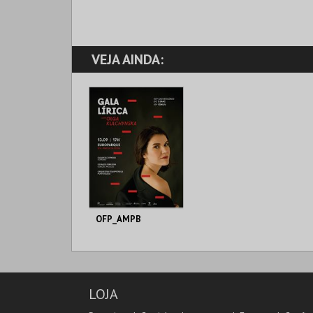
VEJA AINDA:
OFP_AMPB
EUROPARQUE
AQUISIÇÃO
LOJA
MAIS INFO