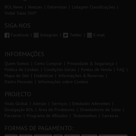
BOL News
Noticias
Entrevistas
Listagem Classificações
Visitar Salas 360º
SIGA-NOS
Facebook
Instagram
Twitter
E-mail
INFORMAÇÕES
Quem Somos
Como Comprar
Privacidade & Segurança
Política de Cookies
Condições Gerais
Pontos de Venda
FAQ
Mapa de Site
Estatísticas
Informações & Reservas
Dados Pessoais
Informações sobre Cookies
PROJECTO
Visão Global
Adesão
Serviços
Entidades Aderentes
Divulgação BOL
Área de Produtores
Orientadores de Salas
Parceiros
Programa de Afiliados
Testemunhos
Carreiras
FORMAS DE PAGAMENTO: