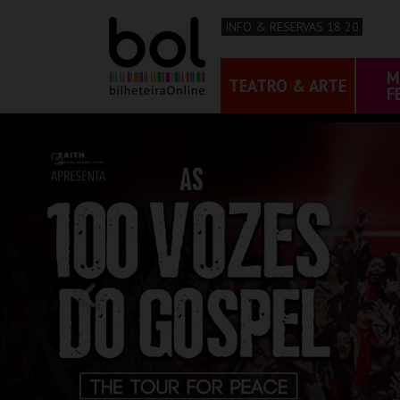
INFO & RESERVAS 18 20
M
TEATRO & ARTE
F