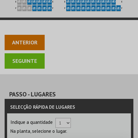
E
E
E
E
F
F
F
F
ANTERIOR
PASSO
- LUGARES
SELECÇÃO RÁPIDA DE LUGARES
Indique a quantidade
Na planta, selecione o lugar.