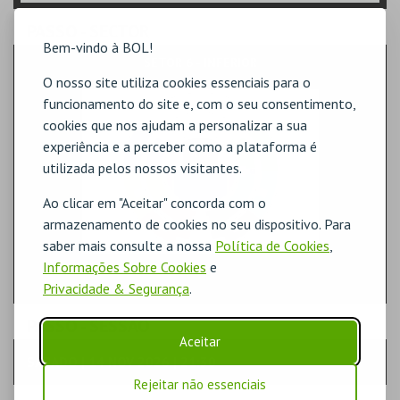
PASSO
- SECTOR
Bem-vindo à BOL!
SETOR 6 - INFERIOR
O nosso site utiliza cookies essenciais para o
funcionamento do site e, com o seu consentimento,
cookies que nos ajudam a personalizar a sua
experiência e a perceber como a plataforma é
utilizada pelos nossos visitantes.
Ao clicar em "Aceitar" concorda com o
armazenamento de cookies no seu dispositivo. Para
saber mais consulte a nossa
Política de Cookies
,
Informações Sobre Cookies
e
Privacidade & Segurança
.
PASSO
- SESSÃO
Aceitar
SÁBADO | 14 NOV 2026 | 21:30
Rejeitar não essenciais