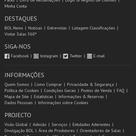
Packs
Livro de Reclamações
Login & Registo de Clientes
Minha Conta
DESTAQUES
BOL News
Noticias
Entrevistas
Listagem Classificações
Visitar Salas 360º
SIGA-NOS
Facebook
Instagram
Twitter
E-mail
INFORMAÇÕES
Quem Somos
Como Comprar
Privacidade & Segurança
Política de Cookies
Condições Gerais
Pontos de Venda
FAQ
Mapa de Site
Estatísticas
Informações & Reservas
Dados Pessoais
Informações sobre Cookies
PROJECTO
Visão Global
Adesão
Serviços
Entidades Aderentes
Divulgação BOL
Área de Produtores
Orientadores de Salas