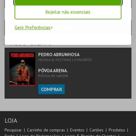
Rejeitar não essenciais
PASSO
- SESSÃO
Gerir Preferências
SÁBADO | 14 NOV 2026 | 21:30
PASSO
- EVENTO
PEDRO ABRUNHOSA
MÚSICA & FESTIVAIS | CONCERTO
PÓVOA ARENA.
PÓVOA DE VARZIM
COMPRAR
LOJA
Pesquisar
Carrinho de compras
Eventos
Cartões
Produtos