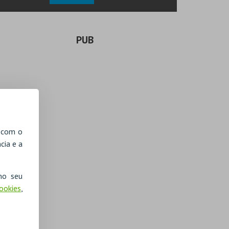
PUB
, com o
cia e a
no seu
Cookies
,