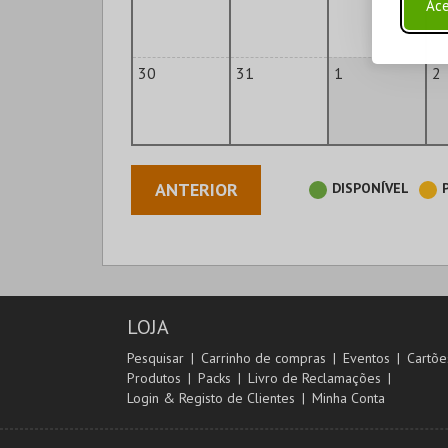
Ace
30
31
1
2
ANTERIOR
DISPONÍVEL
LOJA
Pesquisar
Carrinho de compras
Eventos
Cartõe
Produtos
Packs
Livro de Reclamações
Login & Registo de Clientes
Minha Conta