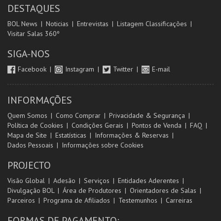
DESTAQUES
BOL News
Noticias
Entrevistas
Listagem Classificações
Visitar Salas 360º
SIGA-NOS
Facebook
Instagram
Twitter
E-mail
INFORMAÇÕES
Quem Somos
Como Comprar
Privacidade & Segurança
Política de Cookies
Condições Gerais
Pontos de Venda
FAQ
Mapa de Site
Estatísticas
Informações & Reservas
Dados Pessoais
Informações sobre Cookies
PROJECTO
Visão Global
Adesão
Serviços
Entidades Aderentes
Divulgação BOL
Área de Produtores
Orientadores de Salas
Parceiros
Programa de Afiliados
Testemunhos
Carreiras
FORMAS DE PAGAMENTO: