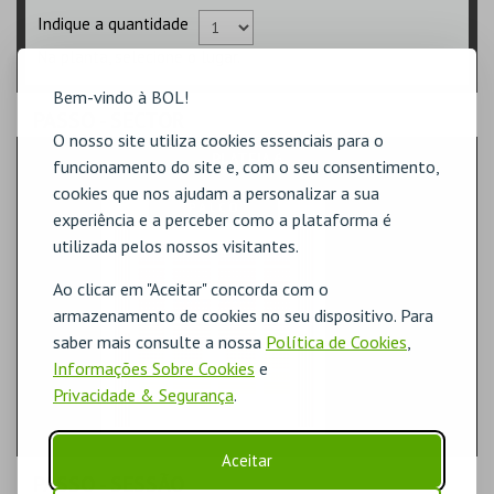
Indique a quantidade
Na planta, selecione o lugar.
Bem-vindo à BOL!
PASSO
- SECTOR
O nosso site utiliza cookies essenciais para o
PLATEIA 6
funcionamento do site e, com o seu consentimento,
cookies que nos ajudam a personalizar a sua
experiência e a perceber como a plataforma é
utilizada pelos nossos visitantes.
Ao clicar em "Aceitar" concorda com o
armazenamento de cookies no seu dispositivo. Para
saber mais consulte a nossa
Política de Cookies
,
Informações Sobre Cookies
e
Privacidade & Segurança
.
Aceitar
PASSO
- SESSÃO