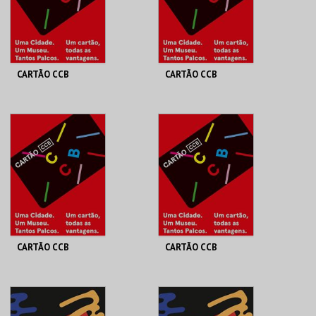
CARTÃO CCB
CARTÃO CCB
FUNDAÇÃO CCB
FUNDAÇÃO CCB
UNO | ANUAL
<25 | ANUAL
MAIS INFO
MAIS INFO
COMPRAR
COMPRAR
CARTÃO CCB
CARTÃO CCB
FUNDAÇÃO CCB
FUNDAÇÃO CCB
>65 | ANUAL
DUPLO | ANUAL