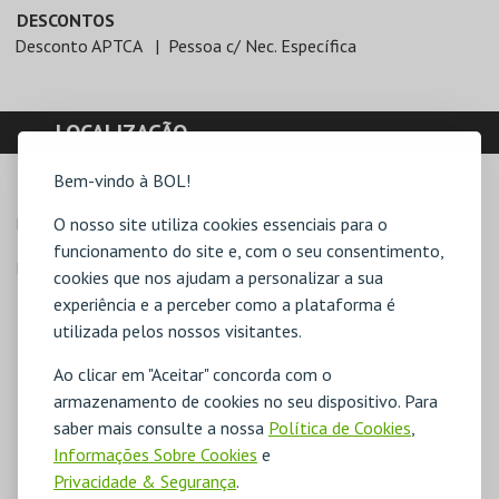
DESCONTOS
Desconto APTCA
Pessoa c/ Nec. Específica
LOCALIZAÇÃO
Bem-vindo à BOL!
MORADA
O nosso site utiliza cookies essenciais para o
Praça do Império

1449-003 Lisboa
funcionamento do site e, com o seu consentimento,
Direcções para CCB
cookies que nos ajudam a personalizar a sua
experiência e a perceber como a plataforma é
utilizada pelos nossos visitantes.
Ao clicar em "Aceitar" concorda com o
armazenamento de cookies no seu dispositivo. Para
saber mais consulte a nossa
Política de Cookies
,
Informações Sobre Cookies
e
Privacidade & Segurança
.