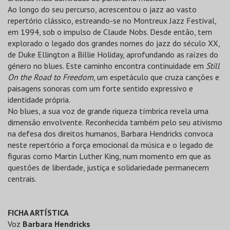
Ao longo do seu percurso, acrescentou o jazz ao vasto
repertório clássico, estreando-se no Montreux Jazz Festival,
em 1994, sob o impulso de Claude Nobs. Desde então, tem
explorado o legado dos grandes nomes do jazz do século XX,
de Duke Ellington a Billie Holiday, aprofundando as raízes do
género no blues. Este caminho encontra continuidade em
Still
On the Road to Freedom
, um espetáculo que cruza canções e
paisagens sonoras com um forte sentido expressivo e
identidade própria.
No blues, a sua voz de grande riqueza tímbrica revela uma
dimensão envolvente. Reconhecida também pelo seu ativismo
na defesa dos direitos humanos, Barbara Hendricks convoca
neste repertório a força emocional da música e o legado de
figuras como Martin Luther King, num momento em que as
questões de liberdade, justiça e solidariedade permanecem
centrais.
FICHA ARTÍSTICA
Voz
Barbara Hendricks