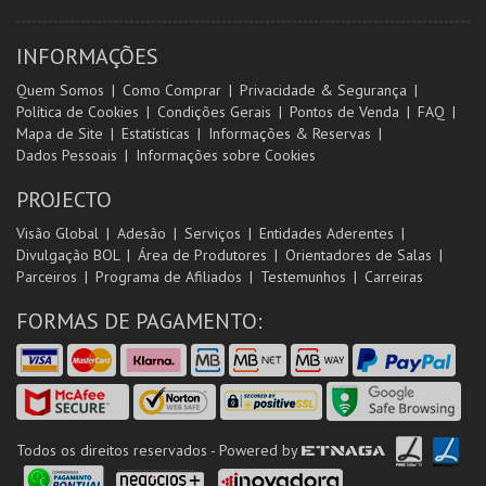
INFORMAÇÕES
Quem Somos
Como Comprar
Privacidade & Segurança
Política de Cookies
Condições Gerais
Pontos de Venda
FAQ
Mapa de Site
Estatísticas
Informações & Reservas
Dados Pessoais
Informações sobre Cookies
PROJECTO
Visão Global
Adesão
Serviços
Entidades Aderentes
Divulgação BOL
Área de Produtores
Orientadores de Salas
Parceiros
Programa de Afiliados
Testemunhos
Carreiras
FORMAS DE PAGAMENTO:
Todos os direitos reservados - Powered by
ETNAGA