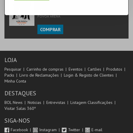
MÚSICA & FESTIVAIS | MÚSICA
PÓVOA ARENA.
PÓVOA ARENA
COMPRAR
LOJA
Pesquisar
Carrinho de compras
Eventos
Cartões
Produtos
Packs
Livro de Reclamações
Login & Registo de Clientes
Minha Conta
DESTAQUES
BOL News
Noticias
Entrevistas
Listagem Classificações
Visitar Salas 360º
SIGA-NOS
Facebook
Instagram
Twitter
E-mail