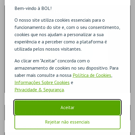
PASSO
- SECTOR
Bem-vindo à BOL!
SETOR 7 - SUPERIOR
O nosso site utiliza cookies essenciais para o
funcionamento do site e, com o seu consentimento,
cookies que nos ajudam a personalizar a sua
experiência e a perceber como a plataforma é
utilizada pelos nossos visitantes.
Ao clicar em "Aceitar" concorda com o
armazenamento de cookies no seu dispositivo. Para
saber mais consulte a nossa
Política de Cookies
,
Informações Sobre Cookies
e
Privacidade & Segurança
.
PASSO
- SESSÃO
Aceitar
SÁBADO | 15 AGO 2026 | 22:30
Rejeitar não essenciais
PASSO
- EVENTO