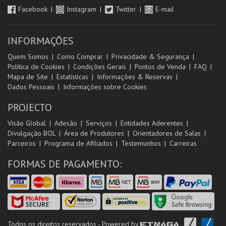
Facebook
Instagram
Twitter
E-mail
INFORMAÇÕES
Quem Somos
Como Comprar
Privacidade & Segurança
Política de Cookies
Condições Gerais
Pontos de Venda
FAQ
Mapa de Site
Estatísticas
Informações & Reservas
Dados Pessoais
Informações sobre Cookies
PROJECTO
Visão Global
Adesão
Serviços
Entidades Aderentes
Divulgação BOL
Área de Produtores
Orientadores de Salas
Parceiros
Programa de Afiliados
Testemunhos
Carreiras
FORMAS DE PAGAMENTO:
Todos os direitos reservados - Powered by
ETNAGA