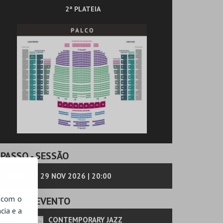
2ª PLATEIA
PASSO
- SESSÃO
DOMINGO | 29 NOV 2026 | 20:00
, com o
PASSO
- EVENTO
cia e a
CONTEMPORARY JAZZ