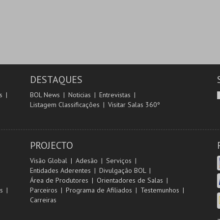
DESTAQUES
s
BOL News
Noticias
Entrevistas
Listagem Classificações
Visitar Salas 360º
PROJECTO
Visão Global
Adesão
Serviços
Entidades Aderentes
Divulgação BOL
Área de Produtores
Orientadores de Salas
s
Parceiros
Programa de Afiliados
Testemunhos
Carreiras