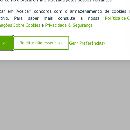
icar em "Aceitar" concorda com o armazenamento de cookies 
ositivo. Para saber mais consulte a nossa
Política de 
ações Sobre Cookies
e
Privacidade & Segurança
.
itar
Rejeitar não essenciais
Gerir Preferências