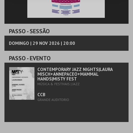
PASSO
- SESSÃO
DOMINGO | 29 NOV 2026 | 20:00
PASSO
- EVENTO
CONTEMPORARY JAZZ NIGHTS|LAURA
MISCH+ANNEPACEO+MAMMAL
HANDS|MISTY FEST
MÚSICA & FESTIVAIS | JAZZ
CCB
GRANDE AUDITORIO