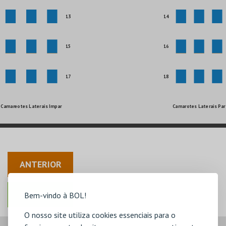
13
14
15
16
17
18
Camareotes Laterais Impar
Camarotes Laterais Par
ANTERIOR
Bem-vindo à BOL!
O nosso site utiliza cookies essenciais para o