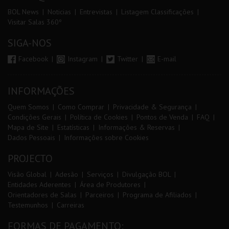
BOL News
Noticias
Entrevistas
Listagem Classificações
Visitar Salas 360º
SIGA-NOS
Facebook
Instagram
Twitter
E-mail
INFORMAÇÕES
Quem Somos
Como Comprar
Privacidade & Segurança
Condições Gerais
Política de Cookies
Pontos de Venda
FAQ
Mapa de Site
Estatísticas
Informações & Reservas
Dados Pessoais
Informações sobre Cookies
PROJECTO
Visão Global
Adesão
Serviços
Divulgação BOL
Entidades Aderentes
Área de Produtores
Orientadores de Salas
Parceiros
Programa de Afiliados
Testemunhos
Carreiras
FORMAS DE PAGAMENTO: