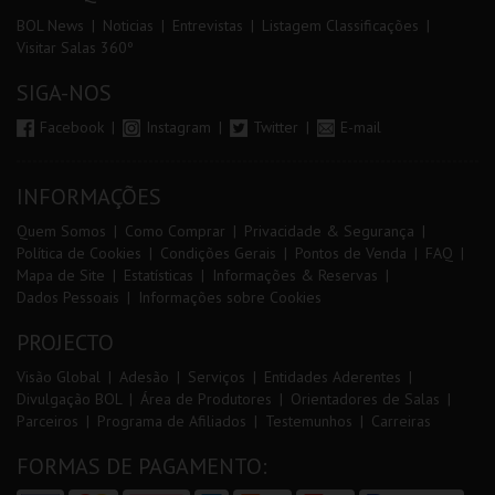
BOL News
Noticias
Entrevistas
Listagem Classificações
Visitar Salas 360º
SIGA-NOS
Facebook
Instagram
Twitter
E-mail
INFORMAÇÕES
Quem Somos
Como Comprar
Privacidade & Segurança
Política de Cookies
Condições Gerais
Pontos de Venda
FAQ
Mapa de Site
Estatísticas
Informações & Reservas
Dados Pessoais
Informações sobre Cookies
PROJECTO
Visão Global
Adesão
Serviços
Entidades Aderentes
Divulgação BOL
Área de Produtores
Orientadores de Salas
Parceiros
Programa de Afiliados
Testemunhos
Carreiras
FORMAS DE PAGAMENTO: