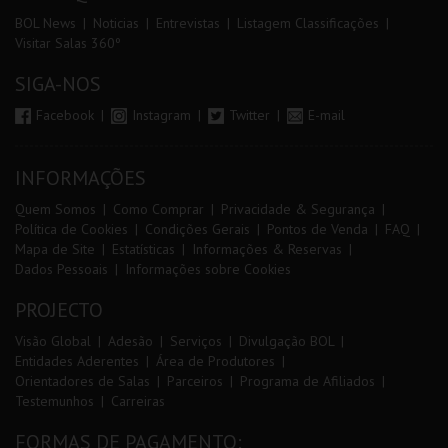
BOL News
Noticias
Entrevistas
Listagem Classificações
Visitar Salas 360º
SIGA-NOS
Facebook
Instagram
Twitter
E-mail
INFORMAÇÕES
Quem Somos
Como Comprar
Privacidade & Segurança
Política de Cookies
Condições Gerais
Pontos de Venda
FAQ
Mapa de Site
Estatísticas
Informações & Reservas
Dados Pessoais
Informações sobre Cookies
PROJECTO
Visão Global
Adesão
Serviços
Divulgação BOL
Entidades Aderentes
Área de Produtores
Orientadores de Salas
Parceiros
Programa de Afiliados
Testemunhos
Carreiras
FORMAS DE PAGAMENTO: