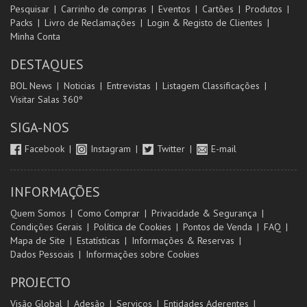
Pesquisar
Carrinho de compras
Eventos
Cartões
Produtos
Packs
Livro de Reclamações
Login & Registo de Clientes
Minha Conta
DESTAQUES
BOL News
Noticias
Entrevistas
Listagem Classificações
Visitar Salas 360º
SIGA-NOS
Facebook
Instagram
Twitter
E-mail
INFORMAÇÕES
Quem Somos
Como Comprar
Privacidade & Segurança
Condições Gerais
Política de Cookies
Pontos de Venda
FAQ
Mapa de Site
Estatísticas
Informações & Reservas
Dados Pessoais
Informações sobre Cookies
PROJECTO
Visão Global
Adesão
Serviços
Entidades Aderentes