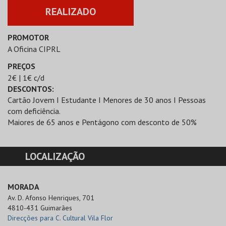
REALIZADO
PROMOTOR
A Oficina CIPRL
PREÇOS
2€ | 1€ c/d
DESCONTOS:
Cartão Jovem I Estudante I Menores de 30 anos I Pessoas
com deficiência.
Maiores de 65 anos e Pentágono com desconto de 50%
LOCALIZAÇÃO
MORADA
Av. D. Afonso Henriques, 701

4810-431 Guimarães
Direcções para C. Cultural Vila Flor