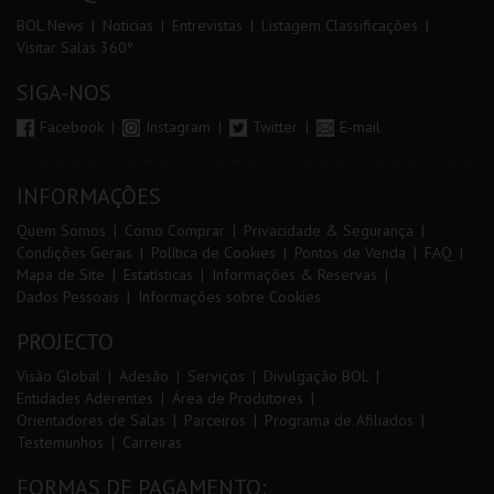
BOL News
Noticias
Entrevistas
Listagem Classificações
Visitar Salas 360º
SIGA-NOS
Facebook
Instagram
Twitter
E-mail
INFORMAÇÕES
Quem Somos
Como Comprar
Privacidade & Segurança
Condições Gerais
Política de Cookies
Pontos de Venda
FAQ
Mapa de Site
Estatísticas
Informações & Reservas
Dados Pessoais
Informações sobre Cookies
PROJECTO
Visão Global
Adesão
Serviços
Divulgação BOL
Entidades Aderentes
Área de Produtores
Orientadores de Salas
Parceiros
Programa de Afiliados
Testemunhos
Carreiras
FORMAS DE PAGAMENTO: