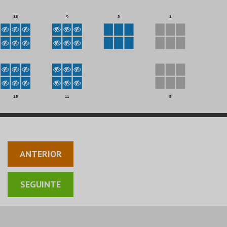
13
9
5
1
15
11
3
ANTERIOR