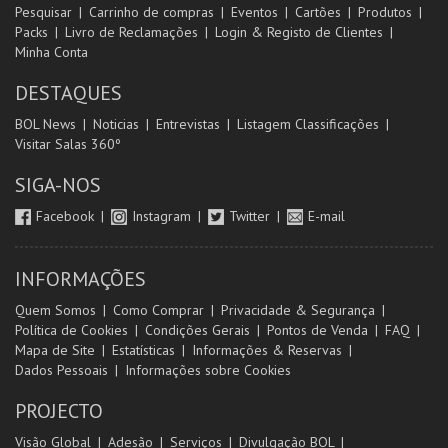
Pesquisar
Carrinho de compras
Eventos
Cartões
Produtos
Packs
Livro de Reclamações
Login & Registo de Clientes
Minha Conta
DESTAQUES
BOL News
Noticias
Entrevistas
Listagem Classificações
Visitar Salas 360º
SIGA-NOS
Facebook
Instagram
Twitter
E-mail
INFORMAÇÕES
Quem Somos
Como Comprar
Privacidade & Segurança
Política de Cookies
Condições Gerais
Pontos de Venda
FAQ
Mapa de Site
Estatísticas
Informações & Reservas
Dados Pessoais
Informações sobre Cookies
PROJECTO
Visão Global
Adesão
Serviços
Divulgação BOL