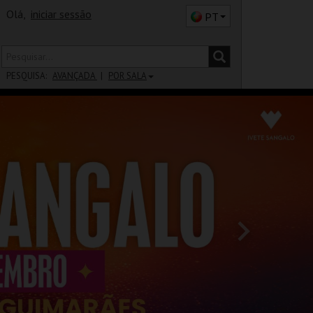
Olá,
iniciar sessão
PT
PESQUISA:
AVANÇADA
POR SALA
DISTRITO
SALA