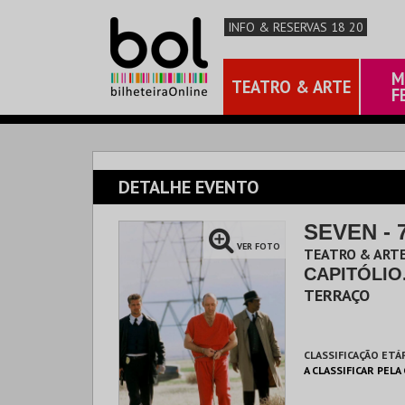
INFO & RESERVAS 18 20
M
TEATRO & ARTE
F
DETALHE EVENTO
SEVEN - 
VER FOTO
TEATRO & ARTE
CAPITÓLIO
TERRAÇO
CLASSIFICAÇÃO ETÁ
A CLASSIFICAR PELA