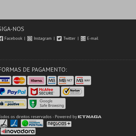
SIGA-NOS
Facebook
Instagram
Twitter
E-mail
FORMAS DE PAGAMENTO:
Todos os direitos reservados - Powered by
ETNAGA