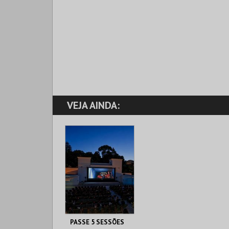
VEJA AINDA:
PASSE 5 SESSÕES