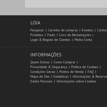
CAPITÓLIO.
AQUISIÇÃO
LOJA
MAIS INFO
Pesquisar
Carrinho de compras
Eventos
Cartõe
Produtos
Packs
Livro de Reclamações
COMPRAR
Login & Registo de Clientes
Minha Conta
INFORMAÇÕES
Quem Somos
Como Comprar
Privacidade & Segurança
Política de Cookies
Condições Gerais
Pontos de Venda
FAQ
Mapa de Site
Estatísticas
Informações & Reserva
Dados Pessoais
Informações sobre Cookies