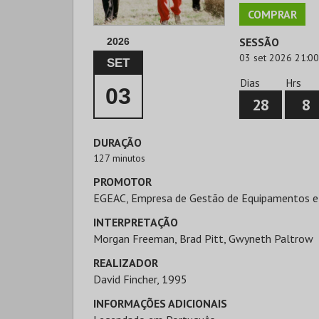
COMPRAR
SESSÃO
2026
03 set 2026 21:00
SET
Dias
Hrs
03
28
8
DURAÇÃO
127 minutos
PROMOTOR
EGEAC, Empresa de Gestão de Equipamentos e
INTERPRETAÇÃO
Morgan Freeman, Brad Pitt, Gwyneth Paltrow
REALIZADOR
David Fincher, 1995
INFORMAÇÕES ADICIONAIS