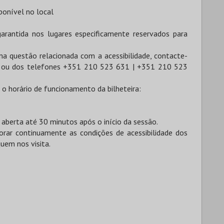
ponível no local
garantida nos lugares especificamente reservados para
uma questão relacionada com a acessibilidade, contacte-
ou dos telefones +351 210 523 631 | +351 210 523
 o horário de funcionamento da bilheteira:
 aberta até 30 minutos após o início da sessão.
ar continuamente as condições de acessibilidade dos
uem nos visita.