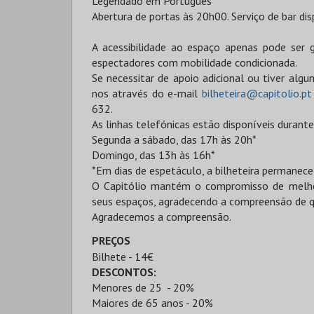
Legendado em Português
Abertura de portas às 20h00. Serviço de bar dis
A acessibilidade ao espaço apenas pode ser 
espectadores com mobilidade condicionada.
Se necessitar de apoio adicional ou tiver alg
nos através do e-mail
bilheteira@capitolio.pt
632.
As linhas telefónicas estão disponíveis durante
Segunda a sábado, das 17h às 20h*
Domingo, das 13h às 16h*
*Em dias de espetáculo, a bilheteira permanece
O Capitólio mantém o compromisso de melhor
seus espaços, agradecendo a compreensão de q
Agradecemos a compreensão.
PREÇOS
Bilhete - 14€
DESCONTOS:
Menores de 25 - 20%
Maiores de 65 anos - 20%