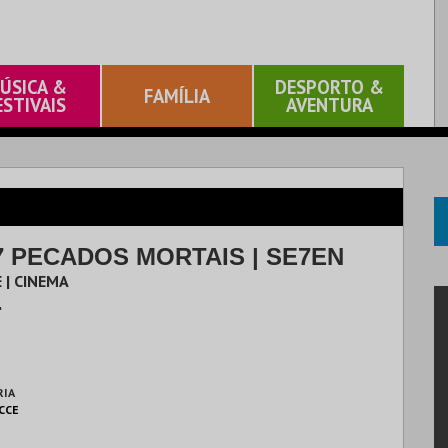
ÚSICA &
DESPORTO &
FAMÍLIA
ESTIVAIS
AVENTURA
7 PECADOS MORTAIS | SE7EN
 | CINEMA
.
RIA
 CCE