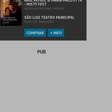
RAUL REFREE & MARIA MAZZOTTA
- MISTY FEST
MÚSICA & FESTIVAIS | MÚSICA
SÃO LUIZ TEATRO MUNICIPAL
SLMC - V2 - MARCAÇÃO
COMPRAR
+ INFO
PUB