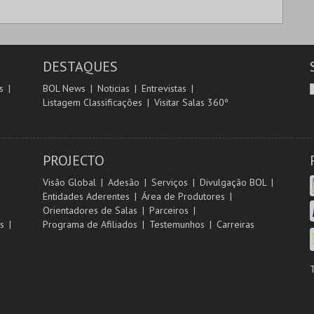
DESTAQUES
s
BOL News
Noticias
Entrevistas
Listagem Classificações
Visitar Salas 360º
PROJECTO
Visão Global
Adesão
Serviços
Divulgação BOL
Entidades Aderentes
Área de Produtores
Orientadores de Salas
Parceiros
s
Programa de Afiliados
Testemunhos
Carreiras