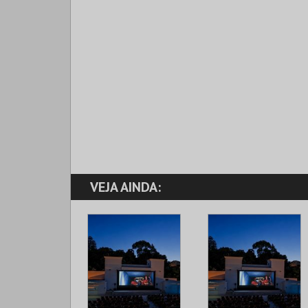
VEJA AINDA: