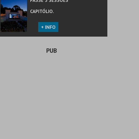
PASSE 5 SESSÕES
CAPITÓLIO.
+ INFO
PUB