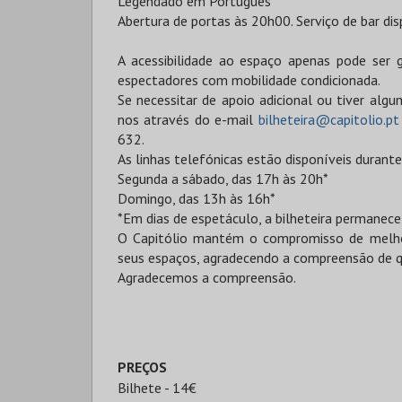
Legendado em Português
Abertura de portas às 20h00. Serviço de bar dis
A acessibilidade ao espaço apenas pode ser 
espectadores com mobilidade condicionada.
Se necessitar de apoio adicional ou tiver alg
nos através do e-mail
bilheteira@capitolio.pt
632.
As linhas telefónicas estão disponíveis durante
Segunda a sábado, das 17h às 20h*
Domingo, das 13h às 16h*
*Em dias de espetáculo, a bilheteira permanece
O Capitólio mantém o compromisso de melhor
seus espaços, agradecendo a compreensão de q
Agradecemos a compreensão.
PREÇOS
Bilhete - 14€