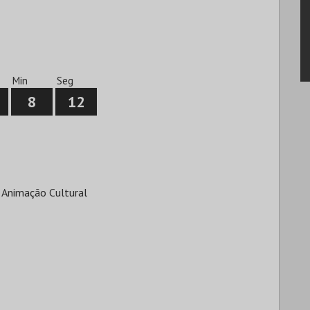
Min
Seg
8
12
 Animação Cultural