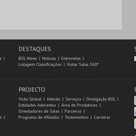
DESTAQUES
s
BOL News
Noticias
Entrevistas
Listagem Classificações
Visitar Salas 360º
PROJECTO
Visão Global
Adesão
Serviços
Divulgação BOL
Entidades Aderentes
Área de Produtores
Orientadores de Salas
Parceiros
s
Programa de Afiliados
Testemunhos
Carreiras