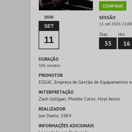
COMPRAR
SESSÃO
2026
11 set 2026 21:00
SET
Dias
Hrs
11
35
16
DURAÇÃO
106 minutos
PROMOTOR
EGEAC, Empresa de Gestão de Equipamentos e
INTERPRETAÇÃO
Zach Galligan, Phoebe Cates, Hoyt Axton
REALIZADOR
Joe Dante, 1984
INFORMAÇÕES ADICIONAIS