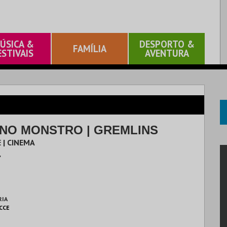
ÚSICA &
DESPORTO &
FAMÍLIA
ESTIVAIS
AVENTURA
NO MONSTRO | GREMLINS
 | CINEMA
.
RIA
 CCE