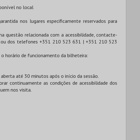
ponível no local
garantida nos lugares especificamente reservados para
uma questão relacionada com a acessibilidade, contacte-
ou dos telefones +351 210 523 631 | +351 210 523
 o horário de funcionamento da bilheteira:
 aberta até 30 minutos após o início da sessão.
ar continuamente as condições de acessibilidade dos
uem nos visita.