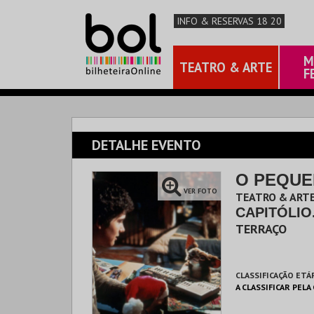
INFO & RESERVAS 18 20
M
TEATRO & ARTE
F
DETALHE EVENTO
O PEQUE
VER FOTO
TEATRO & ARTE
CAPITÓLIO
TERRAÇO
CLASSIFICAÇÃO ETÁ
A CLASSIFICAR PELA