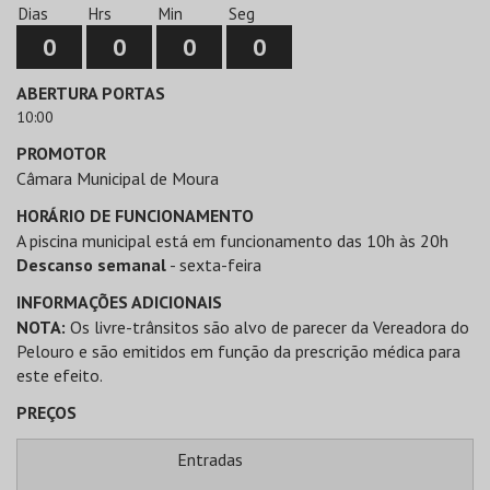
Dias
Hrs
Min
Seg
0
0
0
0
ABERTURA PORTAS
10:00
PROMOTOR
Câmara Municipal de Moura
HORÁRIO DE FUNCIONAMENTO
A piscina municipal está em funcionamento das 10h às 20h
Descanso semanal
- sexta-feira
INFORMAÇÕES ADICIONAIS
NOTA:
Os livre-trânsitos são alvo de parecer da Vereadora do
Pelouro e são emitidos em função da prescrição médica para
este efeito.
PREÇOS
Entradas