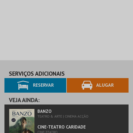
SERVIÇOS ADICIONAIS
RESERVAR
ALUGAR
VEJA AINDA:
BANZO
TEATRO & ARTE | CINEMA ACÇÃO
CINE-TEATRO CARIDADE
CINE-TEATRO