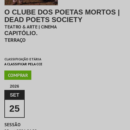
O CLUBE DOS POETAS MORTOS |
DEAD POETS SOCIETY
TEATRO & ARTE | CINEMA
CAPITÓLIO.
TERRAÇO
CLASSIFICAÇÃO ETÁRIA
A CLASSIFICAR PELA CCE
COMPRAR
2026
SET
25
SESSÃO