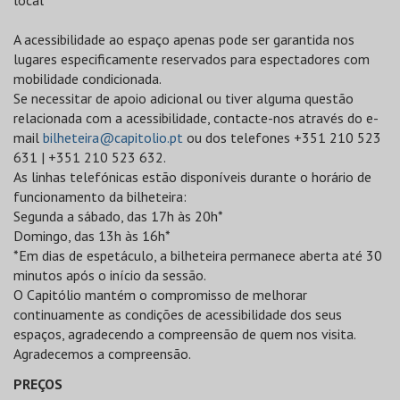
local
A acessibilidade ao espaço apenas pode ser garantida nos
lugares especificamente reservados para espectadores com
mobilidade condicionada.
Se necessitar de apoio adicional ou tiver alguma questão
relacionada com a acessibilidade, contacte-nos através do e-
mail
bilheteira@capitolio.pt
ou dos telefones +351 210 523
631 | +351 210 523 632.
As linhas telefónicas estão disponíveis durante o horário de
funcionamento da bilheteira:
Segunda a sábado, das 17h às 20h*
Domingo, das 13h às 16h*
*Em dias de espetáculo, a bilheteira permanece aberta até 30
minutos após o início da sessão.
O Capitólio mantém o compromisso de melhorar
continuamente as condições de acessibilidade dos seus
espaços, agradecendo a compreensão de quem nos visita.
Agradecemos a compreensão.
PREÇOS