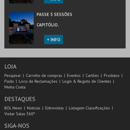
PASSE 5 SESSÕES
CAPITÓLIO.
+ INFO
LOJA
Pesquisar
Carrinho de compras
Eventos
Cartões
Produtos
Packs
Livro de Reclamações
Login & Registo de Clientes
Minha Conta
DESTAQUES
BOL News
Noticias
Entrevistas
Listagem Classificações
Visitar Salas 360º
SIGA-NOS