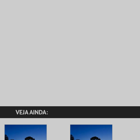
VEJA AINDA: