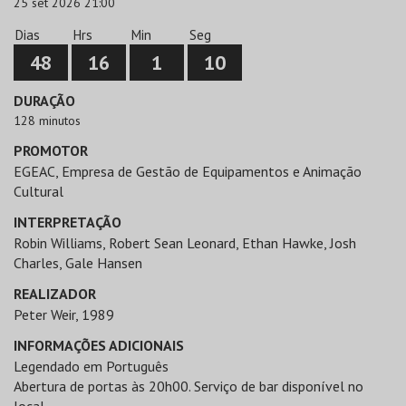
25 set 2026 21:00
Dias
Hrs
Min
Seg
48
16
1
10
DURAÇÃO
128 minutos
PROMOTOR
EGEAC, Empresa de Gestão de Equipamentos e Animação
Cultural
INTERPRETAÇÃO
Robin Williams, Robert Sean Leonard, Ethan Hawke, Josh
Charles, Gale Hansen
REALIZADOR
Peter Weir, 1989
INFORMAÇÕES ADICIONAIS
Legendado em Português
Abertura de portas às 20h00. Serviço de bar disponível no