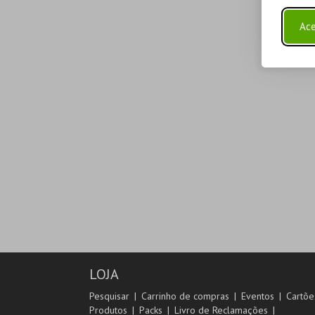
Ace
LOJA
Pesquisar
Carrinho de compras
Eventos
Cartõe
Produtos
Packs
Livro de Reclamações