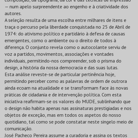
— num apelo surpreendente ao engenho e à criatividade dos
autores.
A seleção resulta de uma escolha entre milhares de itens e
traça o percurso pela liberdade conquistada no 25 de Abril de
1974: do ativismo político e partidário à defesa de causas
emergentes, como o ambiente ou o direito de todos à
diferença. O conjunto revela como o autocolante serviu de
voz a partidos, movimentos, associações e vontades
individuais, permitindo-nos compreender, sob o prisma do
design, a história da nossa democracia e das suas lutas.
Esta análise reveste-se de particular pertinência hoje,
permitindo perceber como as palavras de ordem de outrora
ainda ecoam na atualidade e se transformam face às novas
práticas de cidadania e de intervenção política. Com esta
iniciativa reafirmam-se os valores do MUDE, sublinhando que
o design não habita apenas nas assinaturas prestigiadas e nos
objetos de exceção, mas em todos os aspetos do nosso
quotidiano, tal como se pode constatar neste singelo meio de
comunicação.
José Pacheco Pereira assume a curadoria e assina os textos