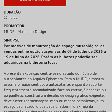
DURAÇÃO
12 horas
PROMOTOR
MUDE - Museu do Design
SINOPSE
Por motivos de manutenção do espaço museológico, as
vendas online estão suspensas de 07 de Julho de 2026 a
19 de Julho de 2026. Porém os bilhetes poderão ser
adquiridos na bilheteria local
A presente exposição centra-se no estudo do núcleo de
autocolantes do Arquivo Ephemera. Para o MUDE, a mostra
assume o maior sentido: o autocolante, enquanto suporte
frequentemente secundarizado face ao cartaz, à bandeira ou
ao panfleto, constitui um desafio de design gráfico exigente;
deve sintetizar mensagens, mais ou menos complexas, num
espaço delimitado, o que pede um domínio exímio da
composição, da tipografia, da cor e das técnicas de impressão