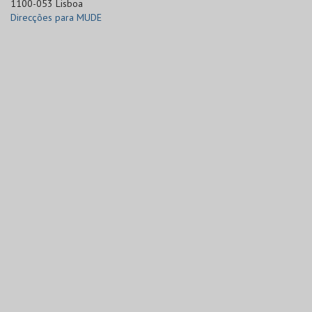
1100-053 Lisboa
Direcções para MUDE