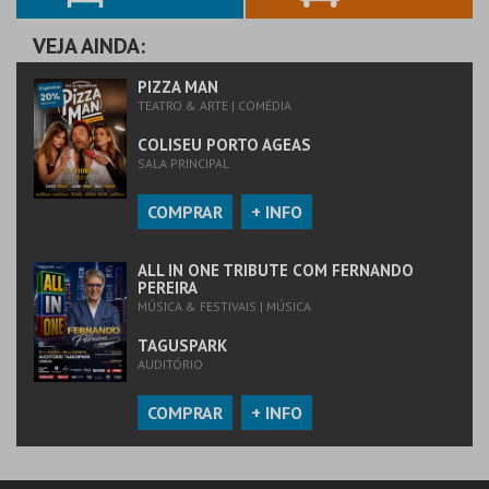
VEJA AINDA:
PIZZA MAN
TEATRO & ARTE | COMÉDIA
COLISEU PORTO AGEAS
SALA PRINCIPAL
COMPRAR
+ INFO
ALL IN ONE TRIBUTE COM FERNANDO
PEREIRA
MÚSICA & FESTIVAIS | MÚSICA
TAGUSPARK
AUDITÓRIO
COMPRAR
+ INFO