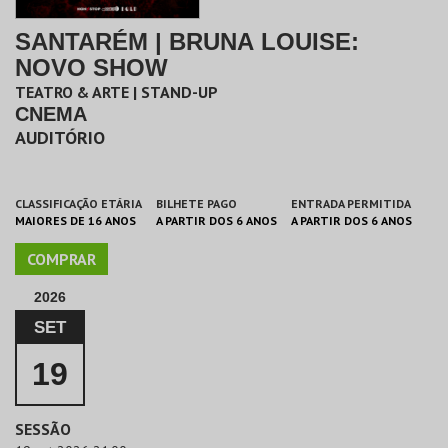
SANTARÉM | BRUNA LOUISE:
NOVO SHOW
TEATRO & ARTE | STAND-UP
CNEMA
AUDITÓRIO
CLASSIFICAÇÃO ETÁRIA
BILHETE PAGO
ENTRADA PERMITIDA
MAIORES DE 16 ANOS
A PARTIR DOS 6 ANOS
A PARTIR DOS 6 ANOS
COMPRAR
2026
SET
19
SESSÃO