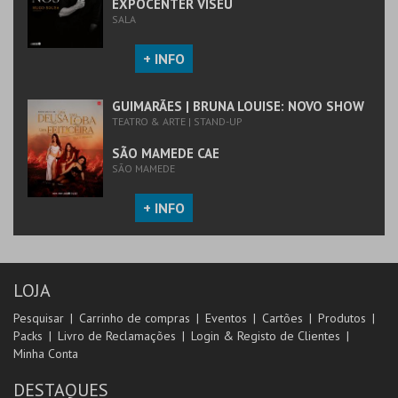
EXPOCENTER VISEU
SALA
+ INFO
GUIMARÃES | BRUNA LOUISE: NOVO SHOW
TEATRO & ARTE | STAND-UP
SÃO MAMEDE CAE
SÃO MAMEDE
+ INFO
LOJA
Pesquisar
Carrinho de compras
Eventos
Cartões
Produtos
Packs
Livro de Reclamações
Login & Registo de Clientes
Minha Conta
DESTAQUES