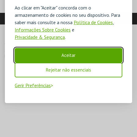
Ao clicar em "Aceitar" concorda com o
armazenamento de cookies no seu dispositivo. Para
LOCALIZAÇÃO
saber mais consulte a nossa
Política de Cookies
,
Informações Sobre Cookies
e
MORADA
Privacidade & Segurança
.
Quinta das Cegonhas

2001-904 Santarém
Aceitar
Direcções para CNEMA
Rejeitar não essenciais
Gerir Preferências