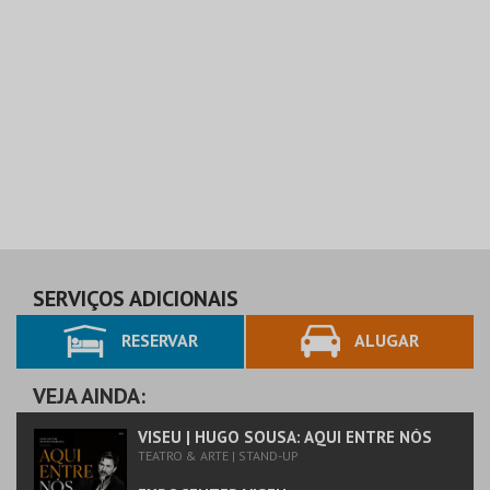
SERVIÇOS ADICIONAIS
RESERVAR
ALUGAR
VEJA AINDA:
VISEU | HUGO SOUSA: AQUI ENTRE NÓS
TEATRO & ARTE | STAND-UP