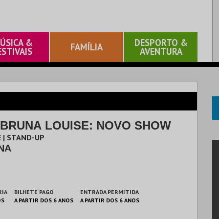
ÚSICA &
DESPORTO &
FAMÍLIA
ESTIVAIS
AVENTURA
| BRUNA LOUISE: NOVO SHOW
 | STAND-UP
NA
RIA
BILHETE PAGO
ENTRADA PERMITIDA
OS
A PARTIR DOS 6 ANOS
A PARTIR DOS 6 ANOS