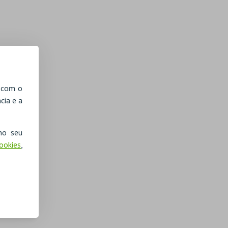
, com o
cia e a
no seu
Cookies
,