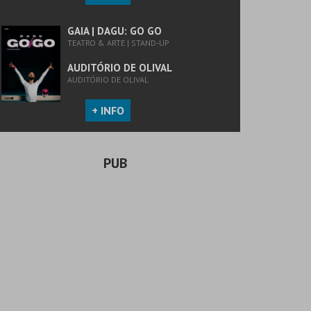
GAIA | DAGU: GO GO
TEATRO & ARTE | STAND-UP
AUDITÓRIO DE OLIVAL
AUDITÓRIO DE OLIVAL
+ INFO
PUB