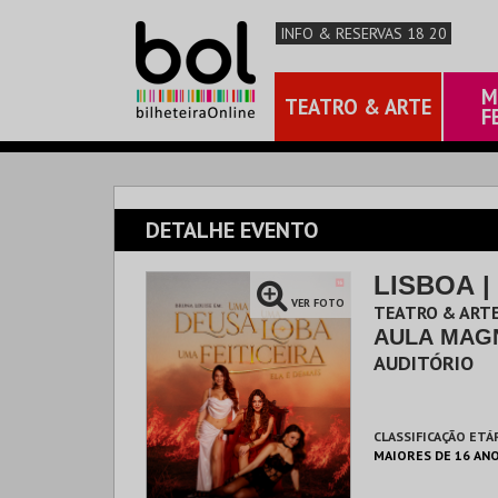
INFO & RESERVAS 18 20
M
TEATRO & ARTE
F
DETALHE EVENTO
LISBOA 
VER FOTO
TEATRO & ARTE
AULA MAG
AUDITÓRIO
CLASSIFICAÇÃO ETÁ
MAIORES DE 16 AN