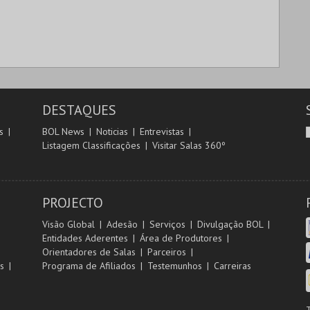
DESTAQUES
s
BOL News
Noticias
Entrevistas
Listagem Classificações
Visitar Salas 360º
PROJECTO
Visão Global
Adesão
Serviços
Divulgação BOL
Entidades Aderentes
Área de Produtores
Orientadores de Salas
Parceiros
s
Programa de Afiliados
Testemunhos
Carreiras