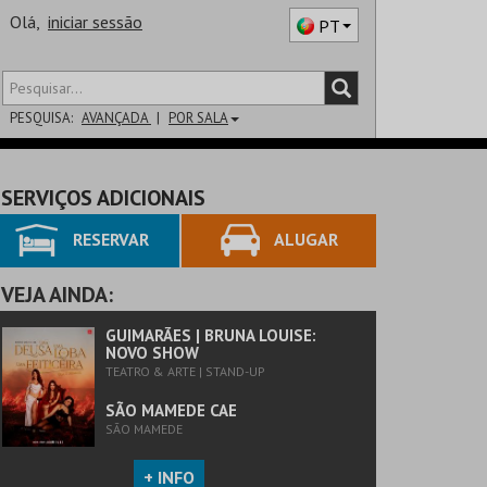
Olá,
iniciar sessão
PT
PESQUISA:
AVANÇADA
POR SALA
DISTRITO
SERVIÇOS ADICIONAIS
SALA
RESERVAR
ALUGAR
VEJA AINDA:
GUIMARÃES | BRUNA LOUISE:
NOVO SHOW
TEATRO & ARTE | STAND-UP
SÃO MAMEDE CAE
SÃO MAMEDE
+ INFO