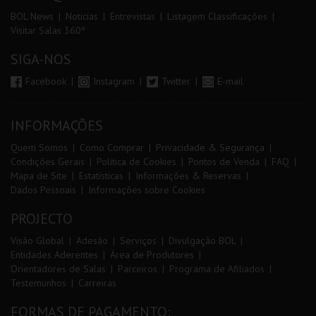
BOL News
Noticias
Entrevistas
Listagem Classificações
Visitar Salas 360º
SIGA-NOS
Facebook
Instagram
Twitter
E-mail
INFORMAÇÕES
Quem Somos
Como Comprar
Privacidade & Segurança
Condições Gerais
Política de Cookies
Pontos de Venda
FAQ
Mapa de Site
Estatísticas
Informações & Reservas
Dados Pessoais
Informações sobre Cookies
PROJECTO
Visão Global
Adesão
Serviços
Divulgação BOL
Entidades Aderentes
Área de Produtores
Orientadores de Salas
Parceiros
Programa de Afiliados
Testemunhos
Carreiras
FORMAS DE PAGAMENTO: